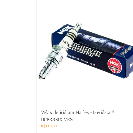
Velas de iridium Harley-Davidson®
DCPR8EIX VRSC
R$
110,00