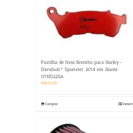
Pastilha de freio Brembo para Harley-
Davidson® Sportster 2014 em diante
07HD22SA
R$
625,00
Comprar
Detalh