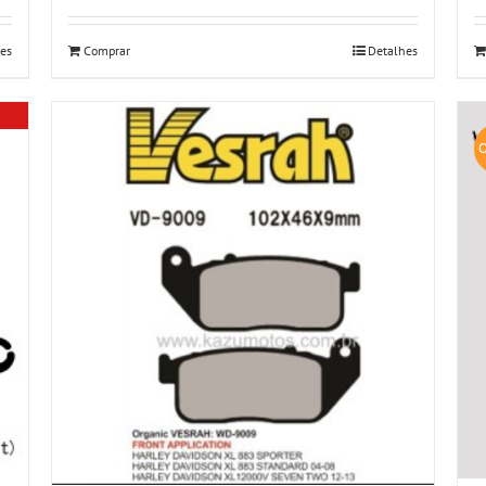
es
Comprar
Detalhes
O