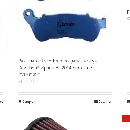
P
R
Pastilha de freio Brembo para Harley-
Davidson® Sportster 2014 em diante
07HD22CC
R$
399,00
es
Comprar
Detalhes