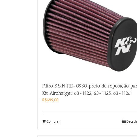
Filtro K&N RE-0960 preto de reposição pa
Kit Aircharger 63-1122, 63-1125, 63-1126
R$
699,00
Comprar
Detalh