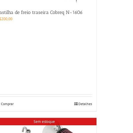
astilha de freio traseira Cobreq N-1606
$
200,00
Comprar
Detalhes
Sem estoque