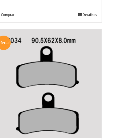
Comprar
Detalhes
ferta!