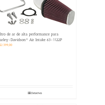
iltro de ar de alta performance para
arley-Davidson® Air Intake 63-1122P
$
2.399,00
Detalhes