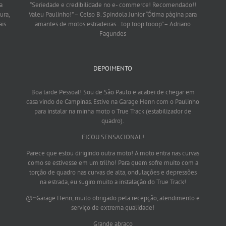
a
“Seriedade e credibilidade no e- commerce! Recomendado!!
ura,
Valeu Paulinho!”
– Celso B. Spindola Junior
“Ótima página para
ais
amantes de motos estradeiras…top toop tooop”
– Adriano
Fagundes
DEPOIMENTO
Boa tarde Pessoal! Sou de São Paulo e acabei de chegar em
casa vindo de Campinas. Estive na Garage Henn com o Paulinho
para instalar na minha moto o True Track (estabilizador de
quadro).
FICOU SENSACIONAL!
Parece que estou dirigindo outra moto! A moto entra nas curvas
como se estivesse em um trilho! Para quem sofre muito com a
torção de quadro nas curvas de alta, ondulações e depressões
na estrada, eu sugiro muito a instalação do True Track!
@~Garage Henn, muito obrigado pela recepção, atendimento e
serviço de extrema qualidade!
Grande abraço