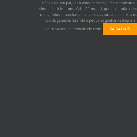
oficina de seu pai, aos 8 anos de idade, ele customizou su
primeira bicicleta, uma Caloi Fórmula 1, que teve toda a pint
rodas, freios e marchas personalizadas tornando a bike a m
top da galera e, fazendo o pequeno ganhar destaque e
exclusividade no meio desde cedo.
SAIBA MAIS