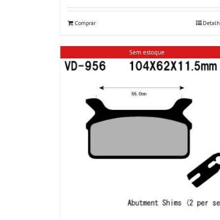
Comprar
Detalh
Sem estoque