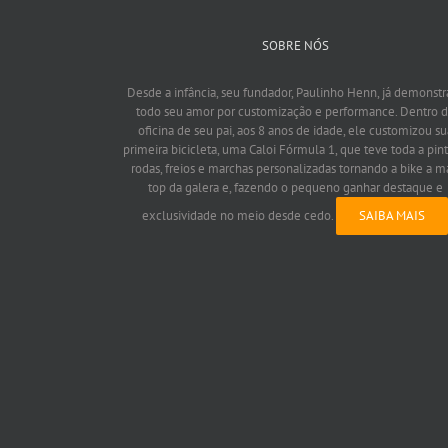
SOBRE NÓS
Desde a infância, seu fundador, Paulinho Henn, já demonstr
todo seu amor por customização e performance. Dentro 
oficina de seu pai, aos 8 anos de idade, ele customizou su
primeira bicicleta, uma Caloi Fórmula 1, que teve toda a pint
rodas, freios e marchas personalizadas tornando a bike a m
top da galera e, fazendo o pequeno ganhar destaque e
exclusividade no meio desde cedo.
SAIBA MAIS