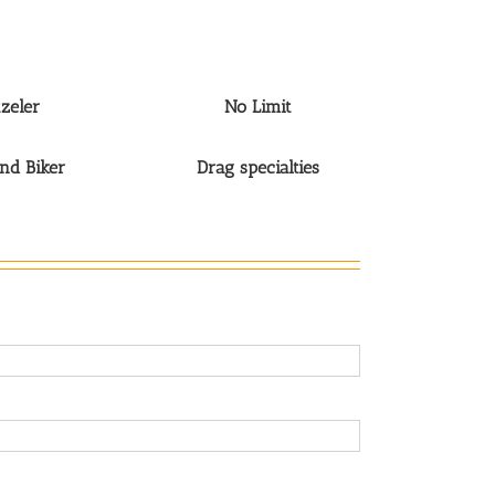
zeler
No Limit
and Biker
Drag specialties