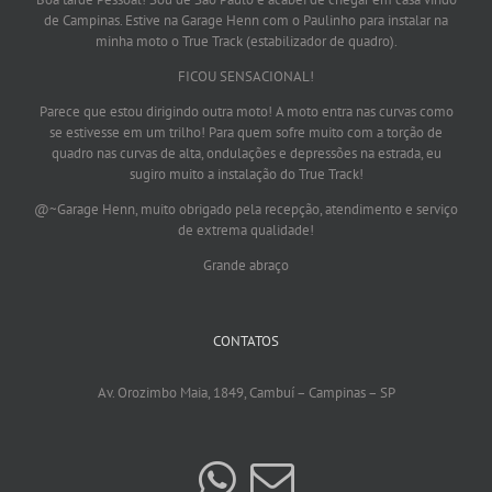
de Campinas. Estive na Garage Henn com o Paulinho para instalar na
minha moto o True Track (estabilizador de quadro).
FICOU SENSACIONAL!
Parece que estou dirigindo outra moto! A moto entra nas curvas como
se estivesse em um trilho! Para quem sofre muito com a torção de
quadro nas curvas de alta, ondulações e depressões na estrada, eu
sugiro muito a instalação do True Track!
@~Garage Henn, muito obrigado pela recepção, atendimento e serviço
de extrema qualidade!
Grande abraço
CONTATOS
Av. Orozimbo Maia, 1849, Cambuí – Campinas – SP