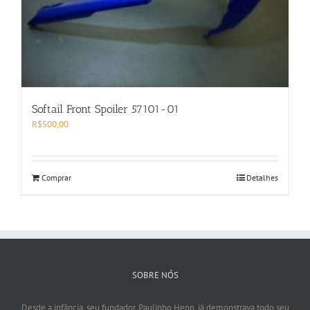
Softail Front Spoiler 57101-01
R$
500,00
Comprar
Detalhes
SOBRE NÓS
Desde a infância, seu fundador, Paulinho Henn, já demonstrava todo seu