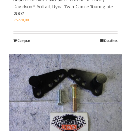
Davidson® Softail, Dyna Twin Cam e Touring até
2007
R$
270,00
Comprar
Detalhes