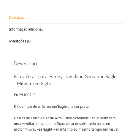
Descrição
Informação adicional
Avaliações (0)
Descrição
Filtro de ar para Harley Davidson Screamin’Eagle
-Milwaukee Eight
Pn 29400245
Kit de filtro de ar Screamin’Eagle , na cor preta.
Os Kits de Filtro de Ar de Alto Fluxo Screamin’ Eagle permitem
uma ventilação livre e um fluxo de ar desobstruído para seu
motor Milwaukee-Eight – mantenho ao mesmo tempo um visual