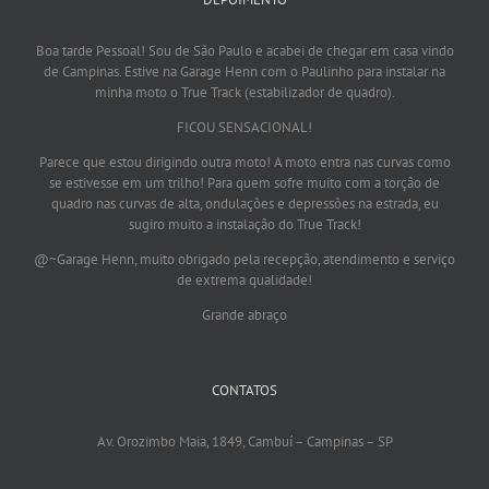
Boa tarde Pessoal! Sou de São Paulo e acabei de chegar em casa vindo
de Campinas. Estive na Garage Henn com o Paulinho para instalar na
minha moto o True Track (estabilizador de quadro).
FICOU SENSACIONAL!
Parece que estou dirigindo outra moto! A moto entra nas curvas como
se estivesse em um trilho! Para quem sofre muito com a torção de
quadro nas curvas de alta, ondulações e depressões na estrada, eu
sugiro muito a instalação do True Track!
@~Garage Henn, muito obrigado pela recepção, atendimento e serviço
de extrema qualidade!
Grande abraço
CONTATOS
Av. Orozimbo Maia, 1849, Cambuí – Campinas – SP