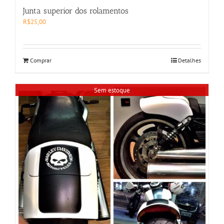
Junta superior dos rolamentos
R$
25,00
Comprar
Detalhes
Sem estoque