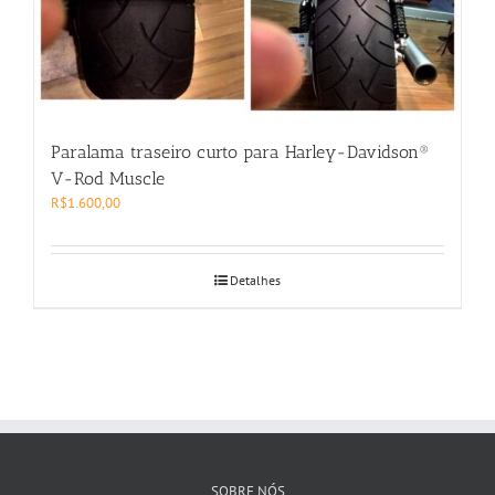
Paralama traseiro curto para Harley-Davidson®
V-Rod Muscle
R$
1.600,00
Detalhes
SOBRE NÓS