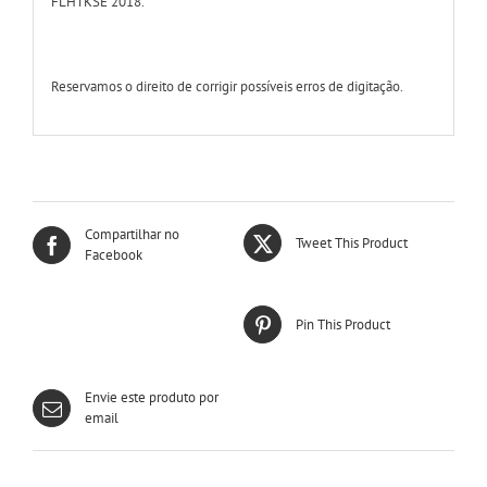
FLHTKSE 2018.
Reservamos o direito de corrigir possíveis erros de digitação.
Compartilhar no
Tweet This Product
Facebook
Pin This Product
Envie este produto por
email