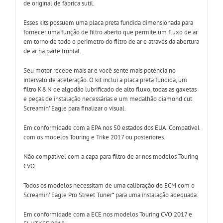
de original de fábrica sutil.
Esses kits possuem uma placa preta fundida dimensionada para
fornecer uma função de filtro aberto que permite um fluxo de ar
em torno de todo o perímetro do filtro de ar e através da abertura
de ar na parte frontal.
Seu motor recebe mais ar e você sente mais potência no
intervalo de aceleração. O kit inclui a placa preta fundida, um
filtro K&N de algodão lubrificado de alto fluxo, todas as gaxetas
e peças de instalação necessárias e um medalhão diamond cut
Screamin’ Eagle para finalizar o visual.
Em conformidade com a EPA nos 50 estados dos EUA. Compatível
com os modelos Touring e Trike 2017 ou posteriores.
Não compatível com a capa para filtro de ar nos modelos Touring
CVO.
Todos os modelos necessitam de uma calibração de ECM com o
Screamin’ Eagle Pro Street Tuner* para uma instalação adequada.
Em conformidade com a ECE nos modelos Touring CVO 2017 e