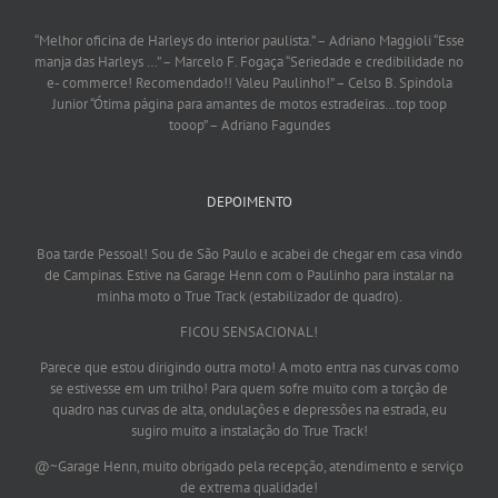
“Melhor oficina de Harleys do interior paulista.”
– Adriano Maggioli
“Esse
manja das Harleys …”
– Marcelo F. Fogaça
“Seriedade e credibilidade no
e- commerce! Recomendado!! Valeu Paulinho!”
– Celso B. Spindola
Junior
“Ótima página para amantes de motos estradeiras…top toop
tooop”
– Adriano Fagundes
DEPOIMENTO
Boa tarde Pessoal! Sou de São Paulo e acabei de chegar em casa vindo
de Campinas. Estive na Garage Henn com o Paulinho para instalar na
minha moto o True Track (estabilizador de quadro).
FICOU SENSACIONAL!
Parece que estou dirigindo outra moto! A moto entra nas curvas como
se estivesse em um trilho! Para quem sofre muito com a torção de
quadro nas curvas de alta, ondulações e depressões na estrada, eu
sugiro muito a instalação do True Track!
@~Garage Henn, muito obrigado pela recepção, atendimento e serviço
de extrema qualidade!