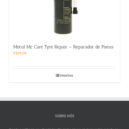
Motul Mc Care Tyre Repair – Reparador de Pneus
R$
89,00
Detalhes
SOBRE NÓS