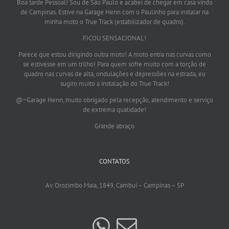
Boa tarde Pessoal! Sou de São Paulo e acabei de chegar em casa vindo
de Campinas. Estive na Garage Henn com o Paulinho para instalar na
minha moto o True Track (estabilizador de quadro).
FICOU SENSACIONAL!
Parece que estou dirigindo outra moto! A moto entra nas curvas como
se estivesse em um trilho! Para quem sofre muito com a torção de
quadro nas curvas de alta, ondulações e depressões na estrada, eu
sugiro muito a instalação do True Track!
@~Garage Henn, muito obrigado pela recepção, atendimento e serviço
de extrema qualidade!
Grande abraço
CONTATOS
Av. Orozimbo Maia, 1849, Cambuí – Campinas – SP