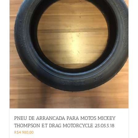
PNEU DE ARRANCADA PARA MOTOS MICKEY
THOMPSON E.T DRAG MOTORCYCLE 25.05.5.18
R$
4.980,00